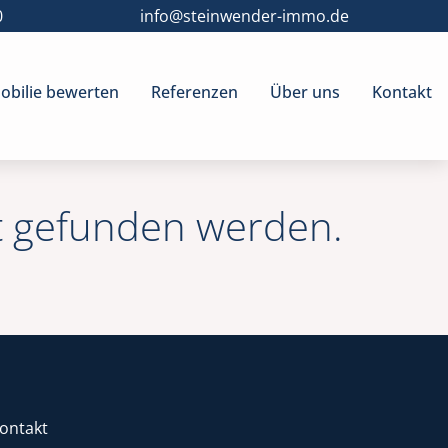
0
info@steinwender-immo.de
bilie bewerten
Referenzen
Über uns
Kontakt
t gefunden werden.
ontakt