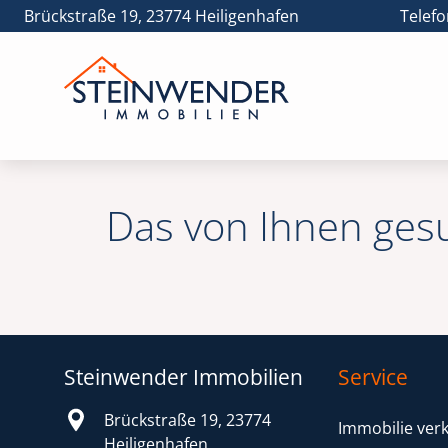
Brückstraße 19, 23774 Heiligenhafen
Telefo
Das von Ihnen ges
Steinwender Immobilien
Service
Brückstraße 19, 23774
Immobilie ver
Heiligenhafen