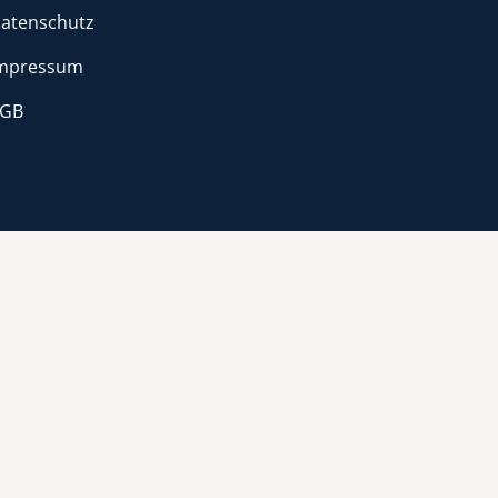
atenschutz
mpressum
GB