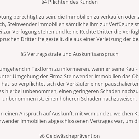
§4 Pflichten des Kunden
g berechtigt zu sein, die Immobilien zu verkaufen oder zu
t sich, Steinwender Immobilien sämtliche ihm zur Verfügung
ei zur Verfügung stehen und keine Rechte Dritter die Verf
chen Dritter freigestellt, die aus einer Verletzung der b
§5 Vertragsstrafe und Auskunftsanspruch
 umgehend in Textform zu informieren, wenn er seine Kauf-
ie unter Umgehung der Firma Steinwender Immobilien das Obj
t hat, so verpflichtet sich der Verkäufer einen pauschalie
 es hierbei unbenommen, einen geringeren Schaden nachzu
unbenommen ist, einen höheren Schaden nachzuweisen.
n einen Anspruch auf Auskunft, mit wem und zu welchen K
teinwender Immobilien abgeschlossenen Vertrages war, um 
§6 Geldwäscheprävention