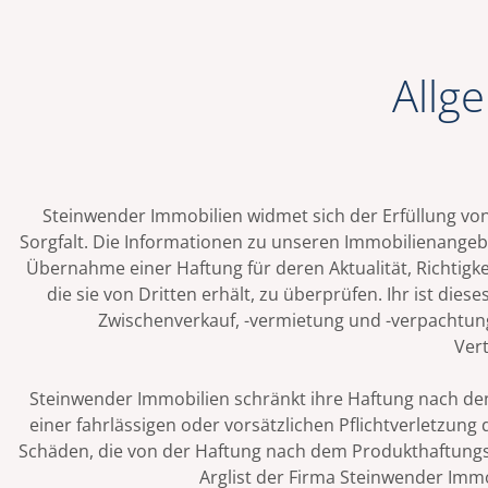
Allg
Steinwender Immobilien widmet sich der Erfüllung vo
Sorgfalt. Die Informationen zu unseren Immobilienange
Übernahme einer Haftung für deren Aktualität, Richtigkei
die sie von Dritten erhält, zu überprüfen. Ihr ist die
Zwischenverkauf, -vermietung und -verpachtung
Vert
Steinwender Immobilien schränkt ihre Haftung nach de
einer fahrlässigen oder vorsätzlichen Pflichtverletzun
Schäden, die von der Haftung nach dem Produkthaftungsg
Arglist der Firma Steinwender Immo