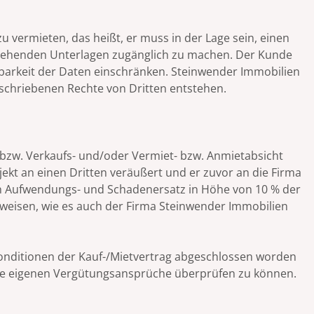
 vermieten, das heißt, er muss in der Lage sein, einen
 stehenden Unterlagen zugänglich zu machen. Der Kunde
ügbarkeit der Daten einschränken. Steinwender Immobilien
eschriebenen Rechte von Dritten entstehen.
 bzw. Verkaufs- und/oder Vermiet- bzw. Anmietabsicht
ekt an einen Dritten veräußert und er zuvor an die Firma
rten Aufwendungs- und Schadenersatz in Höhe von 10 % der
weisen, wie es auch der Firma Steinwender Immobilien
onditionen der Kauf-/Mietvertrag abgeschlossen worden
die eigenen Vergütungsansprüche überprüfen zu können.