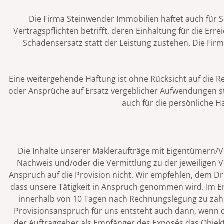
Die Firma Steinwender Immobilien haftet auch für Sc
Vertragspflichten betrifft, deren Einhaltung für die E
Schadensersatz statt der Leistung zustehen. Die Fir
Eine weitergehende Haftung ist ohne Rücksicht auf die 
oder Ansprüche auf Ersatz vergeblicher Aufwendungen sta
auch für die persönliche Ha
Die Inhalte unserer Makleraufträge mit Eigentümern/V
Nachweis und/oder die Vermittlung zu der jeweiligen V
Anspruch auf die Provision nicht. Wir empfehlen, dem Dri
dass unsere Tätigkeit in Anspruch genommen wird. Im Er
innerhalb von 10 Tagen nach Rechnungslegung zu zahlen
Provisionsanspruch für uns entsteht auch dann, wenn
der Auftraggeber als Empfänger des Exposés das Objekt 