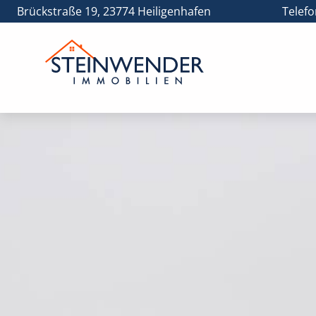
Brückstraße 19, 23774 Heiligenhafen
Telefo