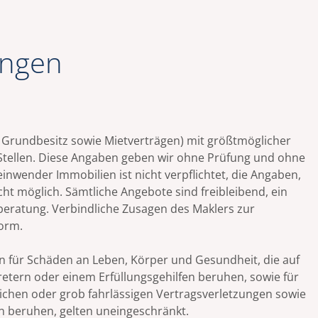
ungen
 Grundbesitz sowie Mietverträgen) mit größtmöglicher
Stellen. Diese Angaben geben wir ohne Prüfung und ohne
einwender Immobilien ist nicht verpflichtet, die Angaben,
icht möglich. Sämtliche Angebote sind freibleibend, ein
beratung. Verbindliche Zusagen des Maklers zur
form.
 für Schäden an Leben, Körper und Gesundheit, die auf
retern oder einem Erfüllungsgehilfen beruhen, sowie für
ichen oder grob fahrlässigen Vertragsverletzungen sowie
en beruhen, gelten uneingeschränkt.