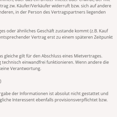
rag zw. Käufer/Verkäufer widerruft bzw. sich auf andere
nderen, in der Person des Vertragspartners liegenden
tiges oder ähnliches Geschäft zustande kommt (z.B. Kauf
 entsprechender Vertrag erst zu einem späteren Zeitpunkt
gleiche gilt für den Abschluss eines Mietvertrages.
 technisch einwandfrei funktionieren. Wenn andere die
 keine Verantwortung.
)
rgabe der Informationen ist absolut nicht gestattet und
liche Interessent ebenfalls provisionsverpflichtet bzw.