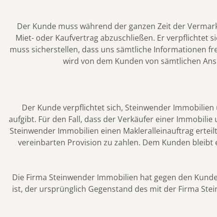
Der Kunde muss während der ganzen Zeit der Vermarktun
Miet- oder Kaufvertrag abzuschließen. Er verpflichte
muss sicherstellen, dass uns sämtliche Informationen fr
wird von dem Kunden von sämtlichen Ansprü
Der Kunde verpflichtet sich, Steinwender Immobilien
aufgibt. Für den Fall, dass der Verkäufer einer Immobil
Steinwender Immobilien einen Makleralleinauftrag erteil
vereinbarten Provision zu zahlen. Dem Kunden bleibt
Die Firma Steinwender Immobilien hat gegen den Kunde
ist, der ursprünglich Gegenstand des mit der Firma S