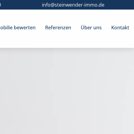
0
info@steinwender-immo.de
bilie bewerten
Referenzen
Über uns
Kontakt