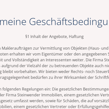
emeine Geschäftsbeding
§1 Inhalt der Angebote, Haftung
n Makleraufträgen zur Vermittlung von Objekten (Haus- und
boten erhalten wir vom Eigentümer oder den angegebenen 
t und Vollständigkeit an Interessenten weiter. Die Firma St
ses aufgrund der Vielzahl der zu betreuenden Objekte auch n
 bleibt vorbehalten. Wir bieten weder Rechts- noch Steuer
ragsgelegenheit bedürfen zu ihrer Wirksamkeit der Schrift
n folgenden Regelungen ein: Die gesetzlichen Bestimmungen
g der Firma Steinwender Immobilien, einem gesetzlichen Vert
esetz umfasst werden, sowie für Schäden, die auf vorsätzl
bilien, einem gesetzlichen Vertreter oder Erfüllungsgehilf