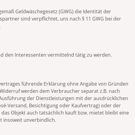
 gemäß Geldwäschegesetz (GWG) die Identität der
spartner sind verpflichtet, uns nach § 11 GWG bei der
.
d den Interessenten vermittelnd tätig zu werden.
vertrages führende Erklärung ohne Angabe von Gründen
um Widerruf werden dem Verbraucher separat z.B. nach
 Ausführung der Dienstleistungen mit der ausdrücklichen
sé-Versand, Besichtigung oder Kaufvertrag) oder der
das Objekt auch tatsächlich kauft bzw. mietet bleibt eine
t insoweit unverbindlich.