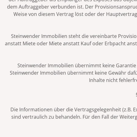
dem Auftraggeber verbunden ist. Der Provisionsanspruch
Weise von diesem Vertrag löst oder der Hauptvertrag
Steinwender Immobilien steht die vereinbarte Provision
anstatt Miete oder Miete anstatt Kauf oder Erbpacht ans
Steinwender Immobilien übernimmt keine Garantie da
Steinwender Immobilien übernimmt keine Gewähr dafür,
Inhalte nicht fehler
Die Informationen über die Vertragsgelegenheit (z.B. E
sind vertraulich zu behandeln. Für den Fall der Weiter