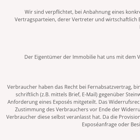
Wir sind verpflichtet, bei Anbahnung eines kon
Vertragsparteien, derer Vertreter und wirtschaftlich
Der Eigentümer der Immobilie hat uns mit dem Ve
Verbraucher haben das Recht bei Fernabsatzvertrag, 
schriftlich (z.B. mittels Brief, E-Mail) gegenüber 
Anforderung eines Exposés mitgeteilt. Das Widerrufsrec
Zustimmung des Verbrauchers vor Ende der Widerrufs
Verbraucher diese selbst veranlasst hat. Da die Provisio
Exposéanfrage oder Besic